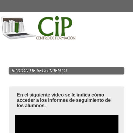
Salta al contenido principal
RINCÓN DE SEGUIMIENTO
En el siguiente vídeo se le indica cómo
acceder a los informes de seguimiento de
los alumnos.